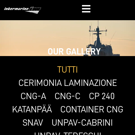
OUR GALLERY
TUTTI
CERIMONIA LAMINAZIONE
CNG-A
CNG-C
CP 240
KATANPÄÄ
CONTAINER CNG
SNAV
UNPAV-CABRINI