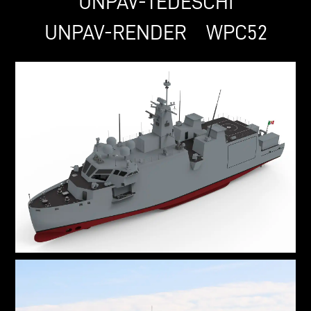
UNPAV-TEDESCHI
UNPAV-RENDER
WPC52